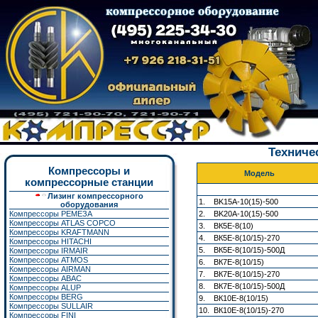
Техниче
Компрессоры и
Модель
компрессорные станции
Лизинг компрессорного
1. BK15A-10(15)-500
оборудования
Компрессоры РЕМЕЗА
2. BK20A-10(15)-500
Компрессоры ATLAS COPCO
3. ВК5E-8(10)
Компрессоры KRAFTMANN
4. ВК5E-8(10/15)-270
Компрессоры HITACHI
5. ВК5E-8(10/15)-500Д
Компрессоры IRMAIR
Компрессоры ATMOS
6. ВК7E-8(10/15)
Компрессоры AIRMAN
7. ВК7E-8(10/15)-270
Компрессоры ABAC
8. ВК7E-8(10/15)-500Д
Компрессоры ALUP
Компрессоры BERG
9. ВК10E-8(10/15)
Компрессоры SULLAIR
10. ВК10E-8(10/15)-270
Компрессоры FINI