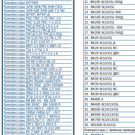
11. ВК10E-8(10/15)-500Д
Компрессоры ROTAIR
Компрессоры ЗИФ ЗИФ-ПВ ЗИФ-СВЭ
12. BK15E-8(10/15)
Компрессоры ЗИФ-ШВ ЗИФ-ШВ-7,5 5М
13. BK15E-8(10/15)-500
Компрессоры BITEP, BITEP-Д
14. BK15E-8(10/15)-500Д
Компрессоры ПКС ПКС-1,75 ПКС-3,5
Компрессоры ПКС-5,25 ПКС-7 и 10,5
15. BK20E-8(10/15)
Компрессоры ПКСД ПКСД-1,5 и 1,4
16. BK20E-8(10/15) –50
Компрессоры ПКСД-2,2 ПКСД-3,5
17. BK20E-8(10/15)-500Д
Компрессоры ПКСД-5,25 ПКСД-5,25Д
18. BK20-8(10/15)
Компрессоры ПК-5,25 ПК-3,5 ПК-1,75
Компрессоры КТ-6 КТ-6ЭЛ КТ-7
19. BK20-8(10/15) Д
Компрессоры ВВП-3,5 ВВП-6 ВВП-10
20. BK20-8(10/15) ВС
Компрессоры ГШ 1-4 ГШ 1-6
21. BK20-8(10/15) ДВС
Компрессоры 2ГУ 0.5-1 2ГУ 0.5-1.8
Компрессоры ВК (РЕМЕЗА)
22. BK25-8(10/15)
Компрессоры КВ КВ-3 КВ-8 КВ-10
23. BK25-8(10/15) Д
Компрессоры КВ-12 КВ-20 КВ-25
24. BK25-8(10/15) ВС
Компрессоры ПВ ПВ-6/7 ПВ-10/8 и 15
Компрессоры НВ НВ-10/8М2 НВ-10Э
25. BK25-8(10/15) ДВС
Компрессоры ДЭН ДЭН-5,5 - ДЭН-200
26. ВК30-8(10/15)
Компрессоры ДЭН-45ШМ «ШАХТЕР»
27. BK30-8(10/15) Д
Компрессоры ДЭН-30Ш - ДЭН-200ШМ
Компрессоры 3ВШ 0,6 - 3ВШ 1,5 3А3
28. BK30-8(10/15) ВС
Компрессоры 3ВШ 1,6-3 3ВШ 1,6-10
29. BK30-8(10/15) ДВС
Компрессоры 3ГШ 1,6-0,4 3ГШ-1,6-4
30. ВК40E-5
Компрессоры ВВ ВВ-1/9 - ВВ-32/8
31. ВК40E-8(10/13/15)
Компрессоры ВВ-30/8С - ВВ-100/8У3
Компрессоры НВЭ НВЭ-5 - НВЭ-20
32. ВК50E-8(10/13/15)
Компрессоры УКВШ УКВШ-5/7 - 20/7
33. BK60E-8(10/13/15)
Компрессоры 4ВУ1-5 4ВУ1-7 4ВУ0,6
34. BK75E-8(10/13/15)
Компрессоры 2ВУ0,25/7,3 - 2ВУ1,0/7
Компрессоры 2ВТ1
2ВУ1,5
2ВУ2,5
35. ВК100Е-8(10/13)
Компрессоры ЭК-16
ЭКП-70 210 280
Компрессоры с прямым привод
Компрессоры КР-2 АКР-2 АКР-21