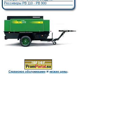
Рессиверы РВ 110 - РВ 900
и
.
Сервисное обслуживание
низкие цены