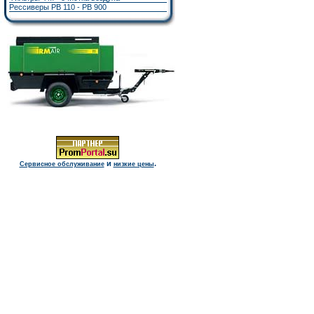
Рессиверы РВ 110 - РВ 900
и
.
Сервисное обслуживание
низкие цены