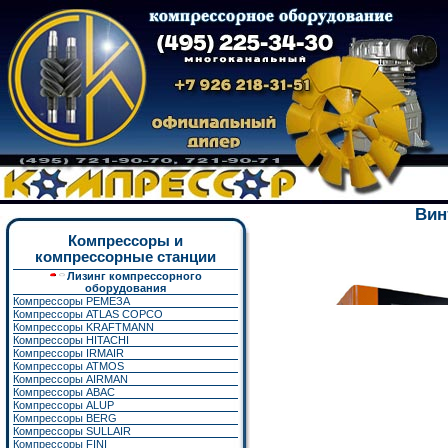
Вин
Компрессоры и
компрессорные станции
Лизинг компрессорного
оборудования
Компрессоры РЕМЕЗА
Компрессоры ATLAS COPCO
Компрессоры KRAFTMANN
Компрессоры HITACHI
Компрессоры IRMAIR
Компрессоры ATMOS
Компрессоры AIRMAN
Компрессоры ABAC
Компрессоры ALUP
Компрессоры BERG
Компрессоры SULLAIR
Компрессоры FINI