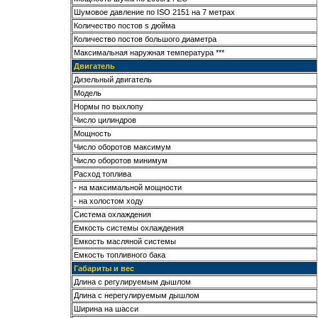
Шумовое давление по ISO 2151 на 7 метрах
Количество постов ѕ дюйма
Количество постов большого диаметра
Максимальная наружная температура ***
Двигатель
Дизельный двигатель
Модель
Нормы по выхлопу
Число цилиндров
Мощность
Число оборотов максимум
Число оборотов минимум
Расход топлива
- на максимальной мощности
- на холостом ходу
Система охлаждения
Емкость системы охлаждения
Емкость масляной системы
Емкость топливного бака
Габариты и вес
Длина с регулируемым дышлом
Длина с нерегулируемым дышлом
Ширина на шасси