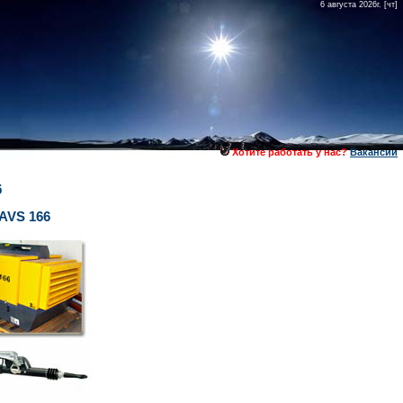
6 августа 2026г. [чт]
Хотите работать у нас?
Вакансии
6
AVS 166