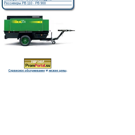
Рессиверы РВ 110 - РВ 900
и
.
Сервисное обслуживание
низкие цены