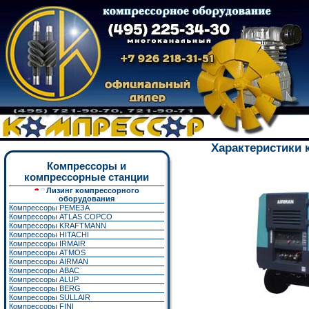
Характеристики 
Компрессоры и
компрессорные станции
Лизинг компрессорного
оборудования
Компрессоры РЕМЕЗА
Компрессоры ATLAS COPCO
Компрессоры KRAFTMANN
Компрессоры HITACHI
Компрессоры IRMAIR
Компрессоры ATMOS
Компрессоры AIRMAN
Компрессоры ABAC
Компрессоры ALUP
Компрессоры BERG
Компрессоры SULLAIR
Компрессоры FINI