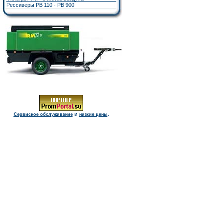
Рессиверы РВ 110 - РВ 900
и
.
Сервисное обслуживание
низкие цены