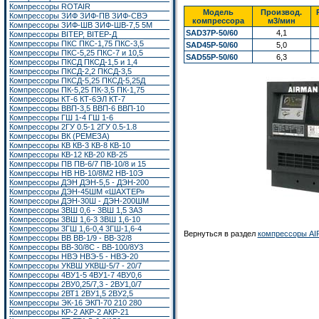
Компрессоры ROTAIR
Модель
Производ.
Компрессоры ЗИФ ЗИФ-ПВ ЗИФ-СВЭ
компрессора
м3/мин
Компрессоры ЗИФ-ШВ ЗИФ-ШВ-7,5 5М
SAD37P-50/60
4,1
Компрессоры BITEP, BITEP-Д
Компрессоры ПКС ПКС-1,75 ПКС-3,5
SAD45P-50/60
5,0
Компрессоры ПКС-5,25 ПКС-7 и 10,5
SAD55P-50/60
6,3
Компрессоры ПКСД ПКСД-1,5 и 1,4
Компрессоры ПКСД-2,2 ПКСД-3,5
Компрессоры ПКСД-5,25 ПКСД-5,25Д
Компрессоры ПК-5,25 ПК-3,5 ПК-1,75
Компрессоры КТ-6 КТ-6ЭЛ КТ-7
Компрессоры ВВП-3,5 ВВП-6 ВВП-10
Компрессоры ГШ 1-4 ГШ 1-6
Компрессоры 2ГУ 0.5-1 2ГУ 0.5-1.8
Компрессоры ВК (РЕМЕЗА)
Компрессоры КВ КВ-3 КВ-8 КВ-10
Компрессоры КВ-12 КВ-20 КВ-25
Компрессоры ПВ ПВ-6/7 ПВ-10/8 и 15
Компрессоры НВ НВ-10/8М2 НВ-10Э
Компрессоры ДЭН ДЭН-5,5 - ДЭН-200
Компрессоры ДЭН-45ШМ «ШАХТЕР»
Компрессоры ДЭН-30Ш - ДЭН-200ШМ
Компрессоры 3ВШ 0,6 - 3ВШ 1,5 3А3
Компрессоры 3ВШ 1,6-3 3ВШ 1,6-10
Компрессоры 3ГШ 1,6-0,4 3ГШ-1,6-4
Вернуться в раздел
компрессоры A
Компрессоры ВВ ВВ-1/9 - ВВ-32/8
Компрессоры ВВ-30/8С - ВВ-100/8У3
Компрессоры НВЭ НВЭ-5 - НВЭ-20
Компрессоры УКВШ УКВШ-5/7 - 20/7
Компрессоры 4ВУ1-5 4ВУ1-7 4ВУ0,6
Компрессоры 2ВУ0,25/7,3 - 2ВУ1,0/7
Компрессоры 2ВТ1
2ВУ1,5
2ВУ2,5
Компрессоры ЭК-16
ЭКП-70 210 280
Компрессоры КР-2 АКР-2 АКР-21