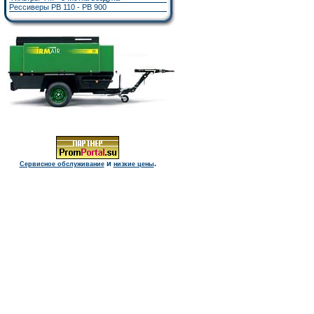
Рессиверы РВ 110 - РВ 900
и
.
Сервисное обслуживание
низкие цены