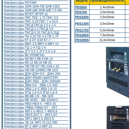
Модель
Производительность
Компрессоры ROTAIR
Компрессоры ЗИФ ЗИФ-ПВ ЗИФ-СВЭ
PDS50S
1,4m3/min
Компрессоры ЗИФ-ШВ ЗИФ-ШВ-7,5 5М
PDS70S
2,0m3/min
Компрессоры BITEP, BITEP-Д
PDS100S
2,5m3/min
Компрессоры ПКС ПКС-1,75 ПКС-3,5
Компрессоры ПКС-5,25 ПКС-7 и 10,5
PDS130S
3,5m3/min
Компрессоры ПКСД ПКСД-1,5 и 1,4
Компрессоры ПКСД-2,2 ПКСД-3,5
PDS175S
5,0m3/min
Компрессоры ПКСД-5,25 ПКСД-5,25Д
PDS265S
7,5m3/min
Компрессоры ПК-5,25 ПК-3,5 ПК-1,75
Компрессоры КТ-6 КТ-6ЭЛ КТ-7
PDS390S
11,0m3/min
Компрессоры ВВП-3,5 ВВП-6 ВВП-10
Компрессоры ГШ 1-4 ГШ 1-6
Компрессоры 2ГУ 0.5-1 2ГУ 0.5-1.8
Компрессоры ВК (РЕМЕЗА)
Компрессоры КВ КВ-3 КВ-8 КВ-10
Компрессоры КВ-12 КВ-20 КВ-25
Компрессоры ПВ ПВ-6/7 ПВ-10/8 и 15
Компрессоры НВ НВ-10/8М2 НВ-10Э
Компрессоры ДЭН ДЭН-5,5 - ДЭН-200
Компрессоры ДЭН-45ШМ «ШАХТЕР»
Компрессоры ДЭН-30Ш - ДЭН-200ШМ
Компрессоры 3ВШ 0,6 - 3ВШ 1,5 3А3
Компрессоры 3ВШ 1,6-3 3ВШ 1,6-10
Компрессоры 3ГШ 1,6-0,4 3ГШ-1,6-4
Компрессоры ВВ ВВ-1/9 - ВВ-32/8
Компрессоры ВВ-30/8С - ВВ-100/8У3
Компрессоры НВЭ НВЭ-5 - НВЭ-20
Компрессоры УКВШ УКВШ-5/7 - 20/7
Компрессоры 4ВУ1-5 4ВУ1-7 4ВУ0,6
Компрессоры 2ВУ0,25/7,3 - 2ВУ1,0/7
Компрессоры 2ВТ1
2ВУ1,5
2ВУ2,5
Компрессоры ЭК-16
ЭКП-70 210 280
Компрессоры КР-2 АКР-2 АКР-21