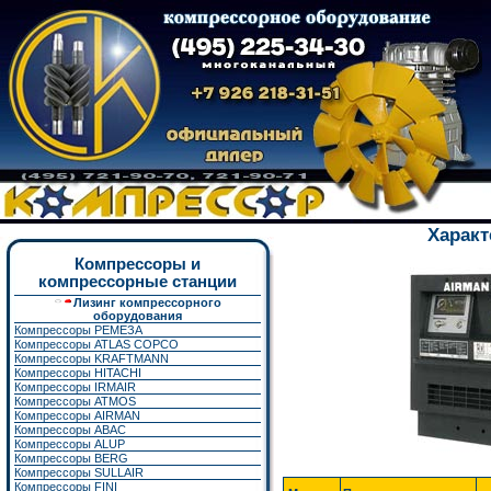
Характ
Компрессоры и
компрессорные станции
Лизинг компрессорного
оборудования
Компрессоры РЕМЕЗА
Компрессоры ATLAS COPCO
Компрессоры KRAFTMANN
Компрессоры HITACHI
Компрессоры IRMAIR
Компрессоры ATMOS
Компрессоры AIRMAN
Компрессоры ABAC
Компрессоры ALUP
Компрессоры BERG
Компрессоры SULLAIR
Компрессоры FINI